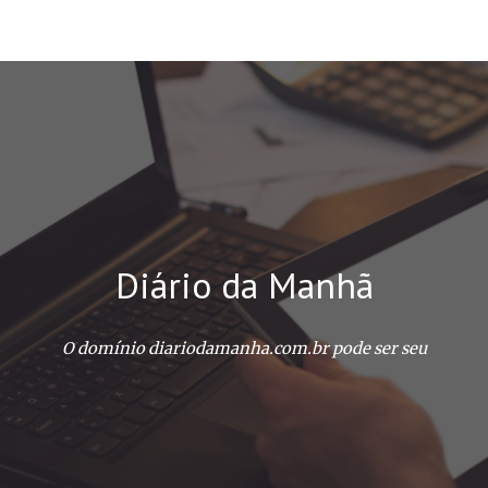
ip to main content
Skip to navigat
Diário da Manhã
O domínio diariodamanha.com.br pode ser seu