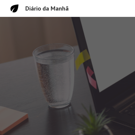
Diário da Manhã
Sk